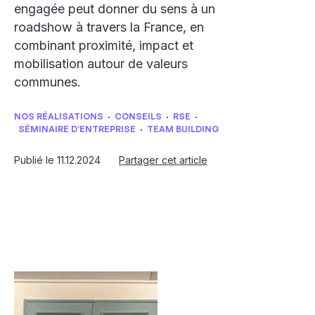
engagée peut donner du sens à un
roadshow à travers la France, en
combinant proximité, impact et
mobilisation autour de valeurs
communes.
·
·
·
NOS RÉALISATIONS
CONSEILS
RSE
·
SÉMINAIRE D’ENTREPRISE
TEAM BUILDING
Publié le 11.12.2024
Partager cet article