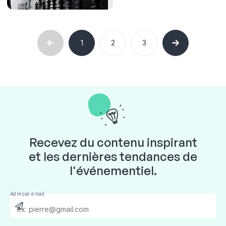
stratégique?
1
2
3
Recevez du contenu inspirant
et les dernières tendances de
l'événementiel.
Adresse email
Send