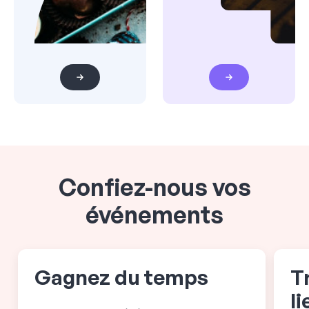
Confiez-nous vos
événements
Gagnez du temps
T
l